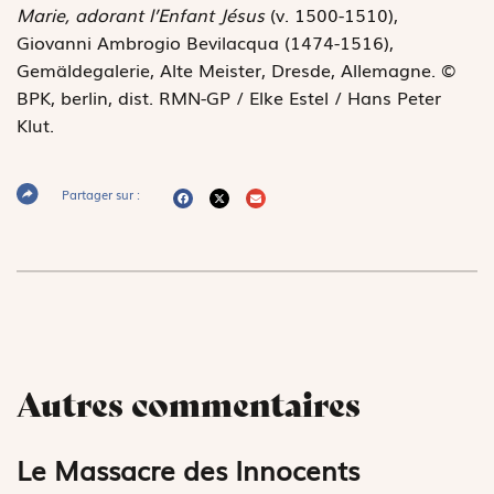
Marie, adorant l’Enfant Jésus
(v. 1500-1510),
Giovanni Ambrogio Bevilacqua (1474-1516),
Gemäldegalerie, Alte Meister, Dresde, Allemagne. ©
BPK, berlin, dist. RMN-GP / Elke Estel / Hans Peter
Klut.
Partager sur :
Autres commentaires
Le Massacre des Innocents