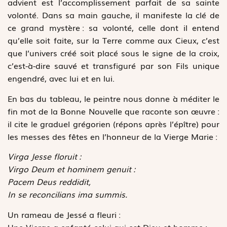
advient est l’accomplissement parfait de sa sainte
volonté. Dans sa main gauche, il manifeste la clé de
ce grand mystère : sa volonté, celle dont il entend
qu’elle soit faite, sur la Terre comme aux Cieux, c’est
que l’univers créé soit placé sous le signe de la croix,
c’est-à-dire sauvé et transfiguré par son Fils unique
engendré, avec lui et en lui.
En bas du tableau, le peintre nous donne à méditer le
fin mot de la Bonne Nouvelle que raconte son œuvre :
il cite le graduel grégorien (répons après l’épître) pour
les messes des fêtes en l’honneur de la Vierge Marie :
Virga Jesse floruit :
Virgo Deum et hominem genuit :
Pacem Deus reddidit,
In se reconcilians ima summis.
Un rameau de Jessé a fleuri :
Une Vierge a enfanté celui qui est Dieu et homme :