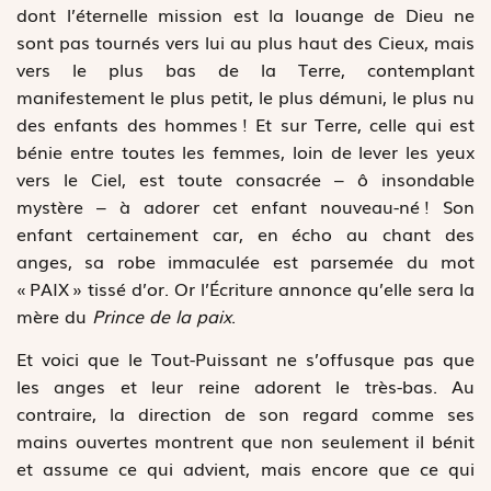
dont l’éternelle mission est la louange de Dieu ne
sont pas tournés vers lui au plus haut des Cieux, mais
vers le plus bas de la Terre, contemplant
manifestement le plus petit, le plus démuni, le plus nu
des enfants des hommes ! Et sur Terre, celle qui est
bénie entre toutes les femmes, loin de lever les yeux
vers le Ciel, est toute consacrée – ô insondable
mystère – à adorer cet enfant nouveau-né ! Son
enfant certainement car, en écho au chant des
anges, sa robe immaculée est parsemée du mot
« PAIX » tissé d’or. Or l’Écriture annonce qu’elle sera la
mère du
Prince de la paix
.
Et voici que le Tout-Puissant ne s’offusque pas que
les anges et leur reine adorent le très-bas. Au
contraire, la direction de son regard comme ses
mains ouvertes montrent que non seulement il bénit
et assume ce qui advient, mais encore que ce qui