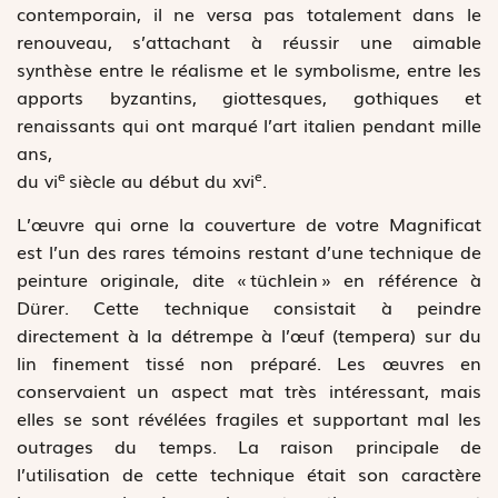
contemporain, il ne versa pas totalement dans le
renouveau, s’attachant à réussir une aimable
synthèse entre le réalisme et le symbolisme, entre les
apports byzantins, giottesques, gothiques et
renaissants qui ont marqué l’art italien pendant mille
ans,
e
e
du vi
siècle au début du xvi
.
L’œuvre qui orne la couverture de votre Magnificat
est l’un des rares témoins restant d’une technique de
peinture originale, dite « tüchlein » en référence à
Dürer. Cette technique consistait à peindre
directement à la détrempe à l’œuf (tempera) sur du
lin finement tissé non préparé. Les œuvres en
conservaient un aspect mat très intéressant, mais
elles se sont révélées fragiles et supportant mal les
outrages du temps. La raison principale de
l’utilisation de cette technique était son caractère