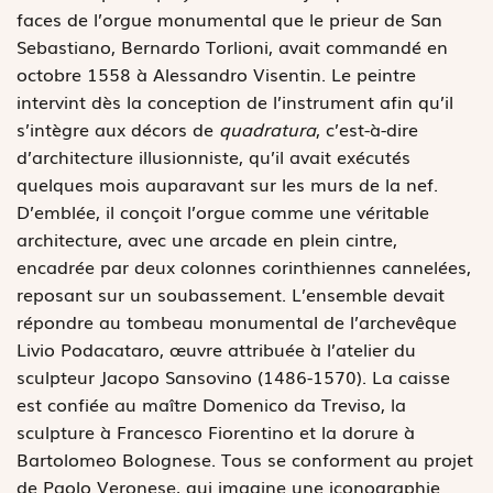
faces de l’orgue monumental que le prieur de San
Sebastiano, Bernardo Torlioni, avait commandé en
octobre 1558 à Alessandro Visentin. Le peintre
intervint dès la conception de l’instrument afin qu’il
s’intègre aux décors de
quadratura
, c’est-à-dire
d’architecture illusionniste, qu’il avait exécutés
quelques mois auparavant sur les murs de la nef.
D’emblée, il conçoit l’orgue comme une véritable
architecture, avec une arcade en plein cintre,
encadrée par deux colonnes corinthiennes cannelées,
reposant sur un soubassement. L’ensemble devait
répondre au tombeau monumental de l’archevêque
Livio Podacataro, œuvre attribuée à l’atelier du
sculpteur Jacopo Sansovino (1486-1570). La caisse
est confiée au maître Domenico da Treviso, la
sculpture à Francesco Fiorentino et la dorure à
Bartolomeo Bolognese. Tous se conforment au projet
de Paolo Veronese, qui imagine une iconographie