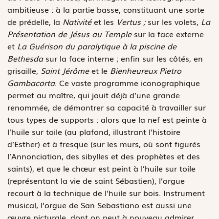
ambitieuse : à la partie basse, constituant une sorte
de prédelle, la
Nativité
et les
Vertus ;
sur les volets,
La
Présentation de Jésus au Temple
sur la face externe
et
La Guérison du paralytique à la piscine de
Bethesda
sur la face interne ; enfin sur les côtés, en
grisaille,
Saint Jérôme
et le
Bienheureux Pietro
Gambacorta
. Ce vaste programme iconographique
permet au maître, qui jouit déjà d’une grande
renommée, de démontrer sa capacité à travailler sur
tous types de supports : alors que la nef est peinte à
l’huile sur toile (au plafond, illustrant l’histoire
d’Esther) et à fresque (sur les murs, où sont figurés
l’Annonciation, des sibylles et des prophètes et des
saints), et que le chœur est peint à l’huile sur toile
(représentant la vie de saint Sébastien), l’orgue
recourt à la technique de l’huile sur bois. Instrument
musical, l’orgue de San Sebastiano est aussi une
œuvre picturale, dont on peut à nouveau admirer