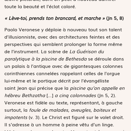
toute la beauté et l’éclat coloré.
« Lève-toi, prends ton brancard, et marche »
(Jn 5, 8)
Paolo Veronese y déploie à nouveau tout son talent
d’illusionniste, avec des architectures feintes et des
perspectives qui semblent prolonger la forme même
de l’instrument. La scène de
La Guérison du
paralytique à la piscine de Bethesda
se déroule dans
un palais à l’antique avec de gigantesques colonnes
corinthiennes cannelées rappelant celles de l’orgue
lui-même et le portique décrit par l’évangéliste
saint Jean qui précise que la
piscine qu’on appelle en
hébreu Bethzatha
[…]
a
cinq colonnades
(Jn 5, 2).
Veronese est fidèle au texte, représentant, à gauche
surtout, la
foule de malades, aveugles, boiteux et
impotents
(v. 3). Le Christ est figuré sur le volet droit.
Il s’adresse à un homme à peine vêtu d’un linge.