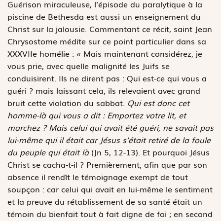
Guérison miraculeuse, l’épisode du paralytique à la
piscine de Bethesda est aussi un enseignement du
Christ sur la jalousie. Commentant ce récit, saint Jean
Chrysostome médite sur ce point particulier dans sa
XXXVIIe homélie : « Mais maintenant considérez, je
vous prie, avec quelle malignité les Juifs se
conduisirent. Ils ne dirent pas : Qui est-ce qui vous a
guéri ? mais laissant cela, ils relevaient avec grand
bruit cette violation du sabbat.
Qui est donc cet
homme-là qui vous a dit : Emportez votre lit, et
marchez ? Mais celui qui avait été guéri, ne savait pas
lui-même qui il était car Jésus s’était retiré de la foule
du peuple qui était là
(Jn 5, 12-13). Et pourquoi Jésus
Christ se cacha-t-il ? Premièrement, afin que par son
absence il rendît le témoignage exempt de tout
soupçon : car celui qui avait en lui-même le sentiment
et la preuve du rétablissement de sa santé était un
témoin du bienfait tout à fait digne de foi ; en second