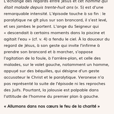
L’échange des regards entre Jésus et cet
homme qui
était malade depuis trente-huit ans
(v. 5) est d’une
remarquable intensité. L’épisode touche à sa fin : le
paralytique ne gît plus sur son brancard, il s’est levé,
et ses jambes le portent. L’ange du Seigneur qui
« descendait à certains moments dans la piscine et
agitait l’eau »
(cf. v. 4) a fendu le ciel. À la douceur du
regard de Jésus, à son geste qui invite l’infirme à
prendre son brancard et à marcher, s’oppose
l’agitation de la foule, à l’arrière-plan, et celle des
malades, sur le volet gauche, notamment un homme,
appuyé sur des béquilles, qui désigne d’un geste
accusateur le Christ et le paralytique. Veronese n’a
pas représenté la suite de l’épisode ni les reproches
des Juifs. Pourtant, la jalousie est palpable dans
l’attitude de l’homme du premier plan à gauche.
« Allumons dans nos cœurs le feu de la charité »