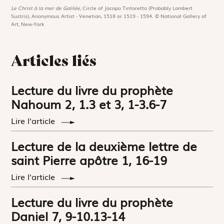
Le Christ à la mer de Galilée,
Circle of Jacopo Tintoretto (Probably Lambert
Sustris), Anonymous Artist - Venetian, 1518 or 1519 - 1594. © National Gallery of
Art, New-York
Articles liés
Lecture du livre du prophète
Nahoum 2, 1.3 et 3, 1-3.6-7
Lire l'article
Lecture de la deuxième lettre de
saint Pierre apôtre 1, 16-19
Lire l'article
Lecture du livre du prophète
Daniel 7, 9-10.13-14