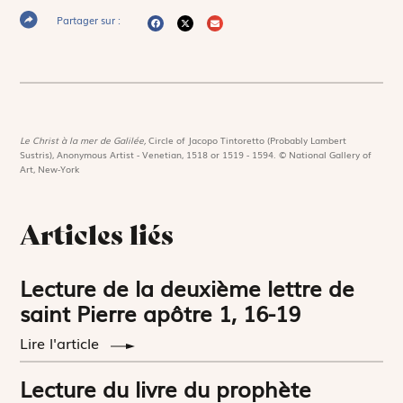
Partager sur :
Le Christ à la mer de Galilée,
Circle of Jacopo Tintoretto (Probably Lambert
Sustris), Anonymous Artist - Venetian, 1518 or 1519 - 1594. © National Gallery of
Art, New-York
Articles liés
Lecture de la deuxième lettre de
saint Pierre apôtre 1, 16-19
Lire l'article
Lecture du livre du prophète