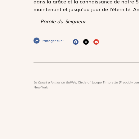
dans la grâce et la connaissance de notre Sei
maintenant et jusqu’au jour de l’éternité. A
— Parole du Seigneur.
Partager sur :
Le Christ à la mer de Galilée,
Circle of Jacopo Tintoretto (Probably Lam
New-York