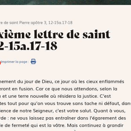
re de saint Pierre apôtre 3, 12-15a.17-18
ième lettre de saint
2-15a.17-18
Imprimer la page :
nement du jour de Dieu, ce jour où les cieux enflammés
ront en fusion. Car ce que nous attendons, selon la
et une terre nouvelle où résidera la justice. C’est
ites tout pour qu’on vous trouve sans tache ni défaut, dan
ience de notre Seigneur, c’est votre salut. Quant à vous,
rde : ne vous laissez pas entraîner dans l’égarement des
e de fermeté qui est la vôtre. Mais continuez à grandir