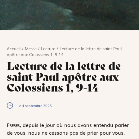
Accueil
/
Messe
/
Lecture
/
Lecture de la lettre de saint Paul
apôtre aux Colossiens 1, 9-14
Lecture de la lettre de
saint Paul apôtre aux
Colossiens 1, 9-14
Le 4 septembre 2025
F
rères,
depuis le jour où nous avons entendu parler
de vous, nous ne cessons pas de prier pour vous.