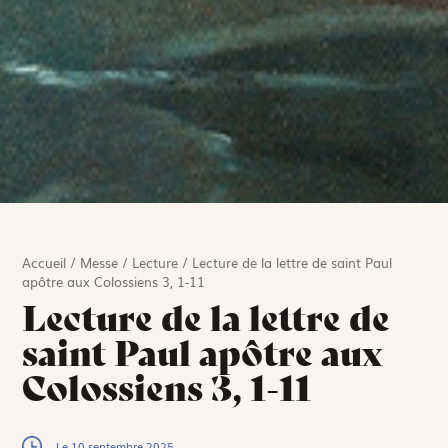
Accueil
/
Messe
/
Lecture
/
Lecture de la lettre de saint Paul
apôtre aux Colossiens 3, 1-11
Lecture de la lettre de
saint Paul apôtre aux
Colossiens 3, 1-11
Le 10 septembre 2025