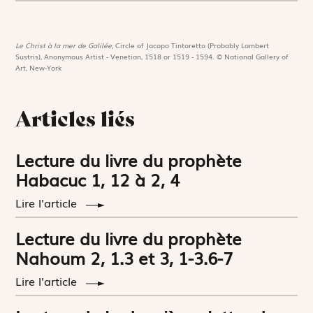
Le Christ à la mer de Galilée,
Circle of Jacopo Tintoretto (Probably Lambert
Sustris), Anonymous Artist - Venetian, 1518 or 1519 - 1594. © National Gallery of
Art, New-York
Articles liés
Lecture du livre du prophète
Habacuc 1, 12 à 2, 4
Lire l'article
Lecture du livre du prophète
Nahoum 2, 1.3 et 3, 1-3.6-7
Lire l'article