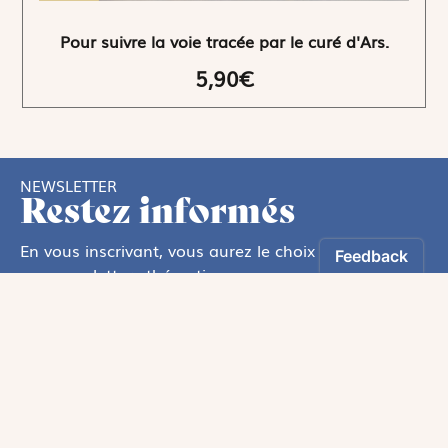
Pour suivre la voie tracée par le curé d'Ars.
5,90€
NEWSLETTER
Restez informés
En vous inscrivant, vous aurez le choix de recevoir
nos newsletters thématiques.
Les informations recueillies sur ce formulaire sont enregistrées par