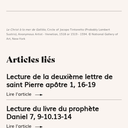
Le Christ à la mer de Galilée,
Circle of Jacopo Tintoretto (Probably Lambert
Sustris), Anonymous Artist - Venetian, 1518 or 1519 - 1594. © National Gallery of
Art, New-York
Articles liés
Lecture de la deuxième lettre de
saint Pierre apôtre 1, 16-19
Lire l'article
Lecture du livre du prophète
Daniel 7, 9-10.13-14
Lire l'article