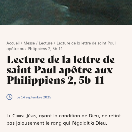
Accueil
/
Messe
/
Lecture
/
Lecture de la lettre de saint Paul
apôtre aux Philippiens 2, 5b-11
Lecture de la lettre de
saint Paul apôtre aux
Philippiens 2, 5b-11
Le 14 septembre 2025
L
e Christ Jésus,
ayant la condition de Dieu, ne retint
pas jalousement le rang qui l’égalait à Dieu.