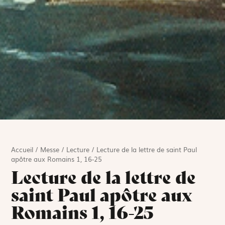
Accueil
/
Messe
/
Lecture
/
Lecture de la lettre de saint Paul
apôtre aux Romains 1, 16-25
Lecture de la lettre de
saint Paul apôtre aux
Romains 1, 16-25