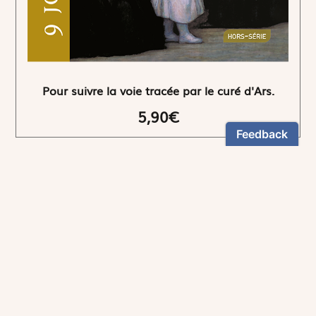
Pour suivre la voie tracée par le curé d'Ars.
5,90€
NEWSLETTER
Restez informés
En vous inscrivant, vous aurez le choix de recevoir
nos newsletters thématiques.