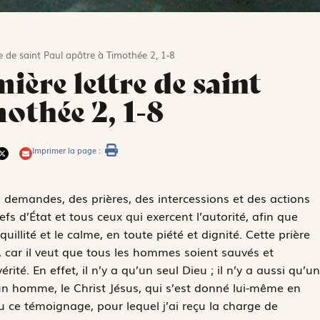
re de saint Paul apôtre à Timothée 2, 1-8
ière lettre de saint
othée 2, 1-8
Imprimer la page :
s demandes, des prières, des intercessions et des actions
s d’État et tous ceux qui exercent l’autorité, afin que
illité et le calme, en toute piété et dignité. Cette prière
 car il veut que tous les hommes soient sauvés et
ité. En effet, il n’y a qu’un seul Dieu ; il n’y a aussi qu’un
un homme, le Christ Jésus, qui s’est donné lui-même en
u ce témoignage, pour lequel j’ai reçu la charge de