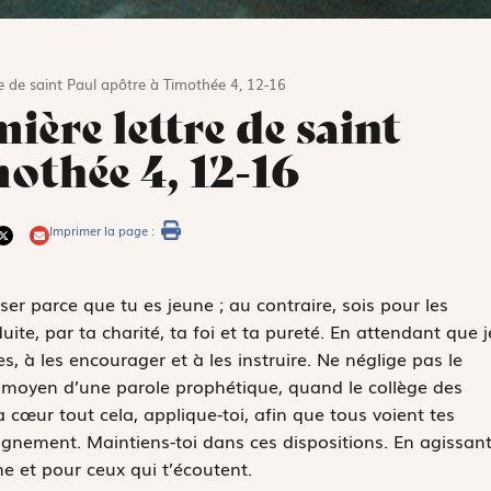
re de saint Paul apôtre à Timothée 4, 12-16
ière lettre de saint
othée 4, 12-16
Imprimer la page :
er parce que tu es jeune ; au contraire, sois pour les
te, par ta charité, ta foi et ta pureté. En attendant que j
les, à les encourager et à les instruire. Ne néglige pas le
u moyen d’une parole prophétique, quand le collège des
 cœur tout cela, applique-toi, afin que tous voient tes
ignement. Maintiens-toi dans ces dispositions. En agissan
me et pour ceux qui t’écoutent.