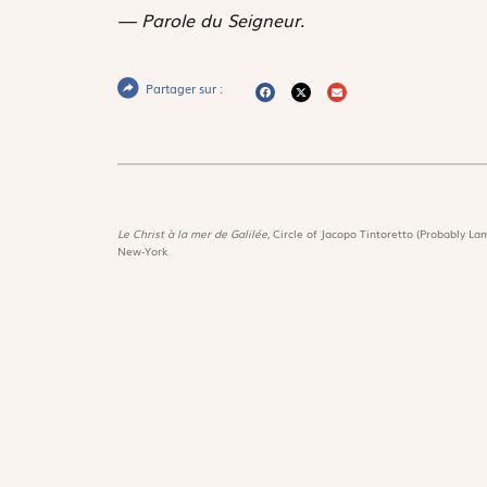
— Parole du Seigneur.
Partager sur :
Le Christ à la mer de Galilée,
Circle of Jacopo Tintoretto (Probably Lam
New-York