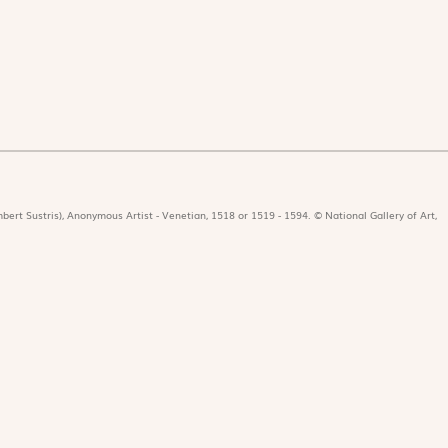
bert Sustris), Anonymous Artist - Venetian, 1518 or 1519 - 1594. © National Gallery of Art,