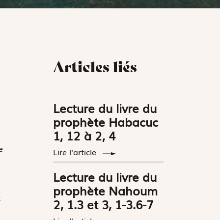
Articles liés
Lecture du livre du
prophète Habacuc
1, 12 à 2, 4
e
Lire l'article
Lecture du livre du
prophète Nahoum
t
2, 1.3 et 3, 1-3.6-7