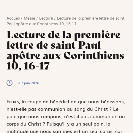
Accueil
/
Messe
/
Lecture
/
Lecture de la première lettre de saint
Paul apôtre aux Corinthiens 10, 16-17
Lecture de la première
lettre de saint Paul
apôtre aux Corinthiens
10, 16-17
Le 7 juin 2026
F
rères,
la coupe de bénédiction que nous bénissons,
n’est-elle pas communion au sang du Christ ? Le
pain que nous rompons, n’est-il pas communion au
corps du Christ ? Puisqu’il y a un seul pain, la
multitude que nous sommes est un seul corps, car