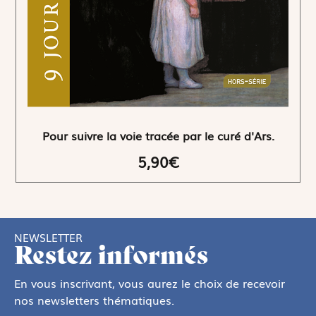
Pour suivre la voie tracée par le curé d'Ars.
5,90€
NEWSLETTER
Restez informés
En vous inscrivant, vous aurez le choix de recevoir
nos newsletters thématiques.