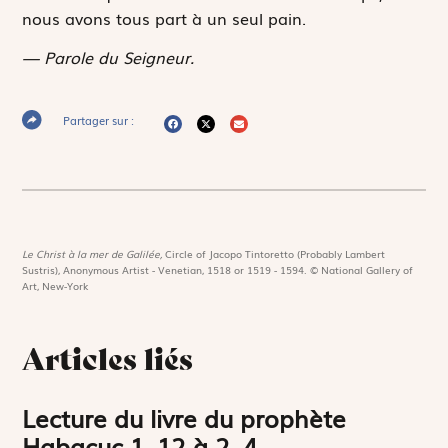
nous avons tous part à un seul pain.
— Parole du Seigneur.
Partager sur :
Le Christ à la mer de Galilée,
Circle of Jacopo Tintoretto (Probably Lambert
Sustris), Anonymous Artist - Venetian, 1518 or 1519 - 1594. © National Gallery of
Art, New-York
Articles liés
Lecture du livre du prophète
Habacuc 1, 12 à 2, 4