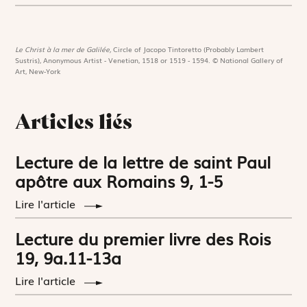
Le Christ à la mer de Galilée,
Circle of Jacopo Tintoretto (Probably Lambert
Sustris), Anonymous Artist - Venetian, 1518 or 1519 - 1594. © National Gallery of
Art, New-York
Articles liés
Lecture de la lettre de saint Paul
apôtre aux Romains 9, 1-5
Lire l'article
Lecture du premier livre des Rois
19, 9a.11-13a
Lire l'article