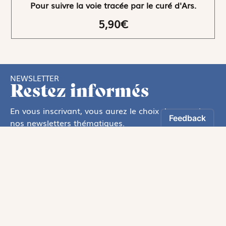
Pour suivre la voie tracée par le curé d'Ars.
5,90€
NEWSLETTER
Restez informés
En vous inscrivant, vous aurez le choix de recevoir
nos newsletters thématiques.
Les informations recueillies sur ce formulaire sont enregistrées par
Magnificat Sas
.
Vous pouvez exercer votre droit d'accès aux données vous concernant en