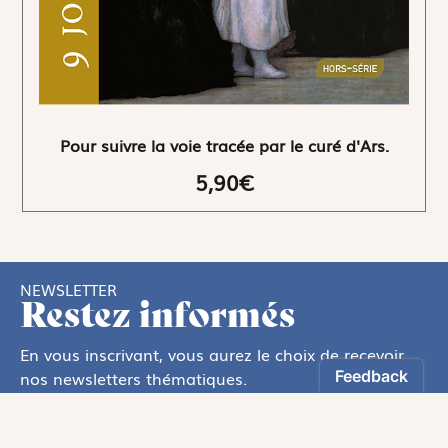
Pour suivre la voie tracée par le curé d'Ars.
5,90€
NEWSLETTER
Restez informés
En vous inscrivant, vous aurez le choix de recevoir
nos newsletters thématiques.