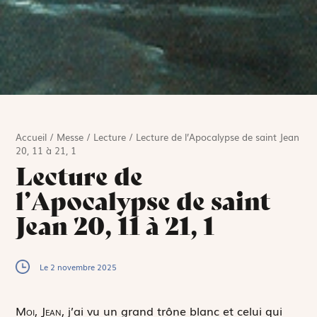
Accueil
/
Messe
/
Lecture
/
Lecture de l’Apocalypse de saint Jean
20, 11 à 21, 1
Lecture de
l’Apocalypse de saint
Jean 20, 11 à 21, 1
Le 2 novembre 2025
M
oi,
Jean,
j’ai vu un grand trône blanc et celui qui