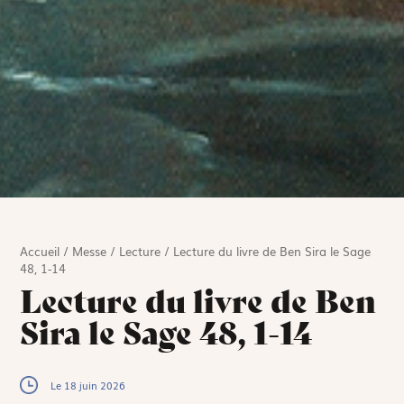
Accueil
/
Messe
/
Lecture
/
Lecture du livre de Ben Sira le Sage
48, 1-14
Lecture du livre de Ben
Sira le Sage 48, 1-14
Le 18 juin 2026