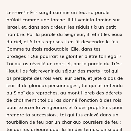
L
e prophète Élie
surgit comme un feu, sa parole
brûlait comme une torche. Il fit venir la famine sur
Israël, et, dans son ardeur, les réduisit à un petit
nombre. Par la parole du Seigneur, il retint les eaux
du ciel, et à trois reprises il en fit descendre le feu.
Comme tu étais redoutable, Élie, dans tes
prodiges ! Qui pourrait se glorifier d’être ton égal ?
Toi qui as réveillé un mort et, par la parole du Très-
Haut, l’as fait revenir du séjour des morts ; toi qui
as précipité des rois vers leur perte, et jeté à bas de
leur lit de glorieux personnages ; toi qui as entendu
au Sinaï des reproches, au mont Horeb des décrets
de châtiment ; toi qui as donné l’onction à des rois
pour exercer la vengeance, et à des prophètes pour
prendre ta succession ; toi qui fus enlevé dans un
tourbillon de feu par un char aux coursiers de feu ;
toi qui fus préparé pour la fin des temps, ainsi qu’il