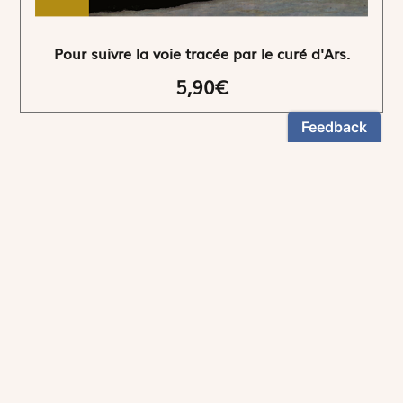
Pour suivre la voie tracée par le curé d'Ars.
5,90€
NEWSLETTER
Restez informés
En vous inscrivant, vous aurez le choix de recevoir
nos newsletters thématiques.