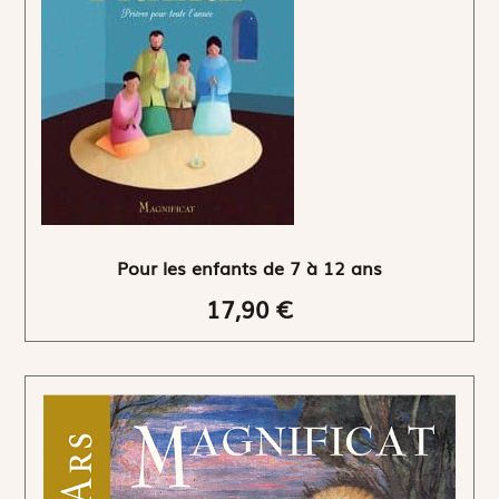
Pour les enfants de 7 à 12 ans
17,90 €