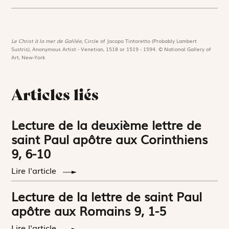
Le Christ à la mer de Galilée,
Circle of Jacopo Tintoretto (Probably Lambert
Sustris), Anonymous Artist - Venetian, 1518 or 1519 - 1594. © National Gallery of
Art, New-York
Articles liés
Lecture de la deuxième lettre de
saint Paul apôtre aux Corinthiens
9, 6-10
Lire l'article
Lecture de la lettre de saint Paul
apôtre aux Romains 9, 1-5
Lire l'article