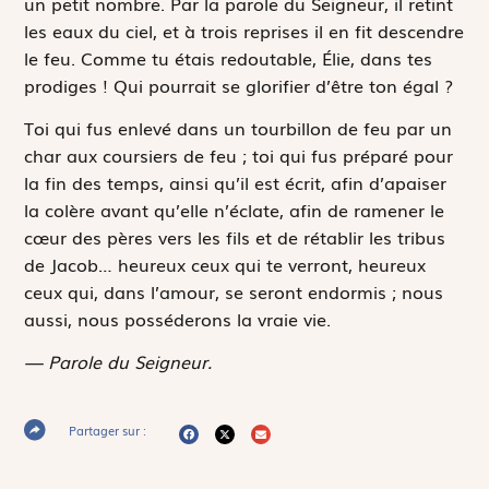
un petit nombre. Par la parole du Seigneur, il retint
les eaux du ciel, et à trois reprises il en fit descendre
le feu. Comme tu étais redoutable, Élie, dans tes
prodiges ! Qui pourrait se glorifier d’être ton égal ?
Toi qui fus enlevé dans un tourbillon de feu par un
char aux coursiers de feu ; toi qui fus préparé pour
la fin des temps, ainsi qu’il est écrit, afin d’apaiser
la colère avant qu’elle n’éclate, afin de ramener le
cœur des pères vers les fils et de rétablir les tribus
de Jacob… heureux ceux qui te verront, heureux
ceux qui, dans l’amour, se seront endormis ; nous
aussi, nous posséderons la vraie vie.
— Parole du Seigneur.
Partager sur :