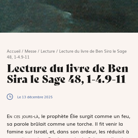
Accueil
/
Messe
/
Lecture
/
Lecture du livre de Ben Sira le Sage
48, 1-4.9-11
Lecture du livre de Ben
Sira le Sage 48, 1-4.9-11
Le 13 décembre 2025
E
n ces jours-là,
le prophète Élie surgit comme un feu,
sa parole brûlait comme une torche. Il fit venir la
famine sur Israël, et, dans son ardeur, les réduisit à