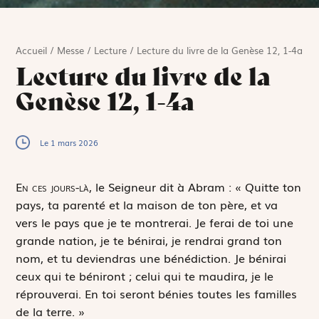
Accueil
/
Messe
/
Lecture
/
Lecture du livre de la Genèse 12, 1-4a
Lecture du livre de la
Genèse 12, 1-4a
Le 1 mars 2026
E
n ces jours-là,
le Seigneur dit à Abram : « Quitte ton
pays, ta parenté et la maison de ton père, et va
vers le pays que je te montrerai. Je ferai de toi une
grande nation, je te bénirai, je rendrai grand ton
nom, et tu deviendras une bénédiction. Je bénirai
ceux qui te béniront ; celui qui te maudira, je le
réprouverai. En toi seront bénies toutes les familles
de la terre. »