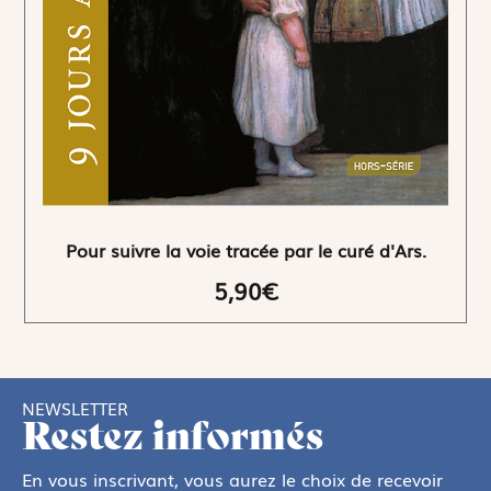
Pour suivre la voie tracée par le curé d'Ars.
5,90€
NEWSLETTER
Restez informés
En vous inscrivant, vous aurez le choix de recevoir