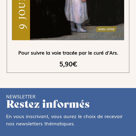
Pour suivre la voie tracée par le curé d'Ars.
5,90€
NEWSLETTER
Restez informés
En vous inscrivant, vous aurez le choix de recevoir
nos newsletters thématiques.