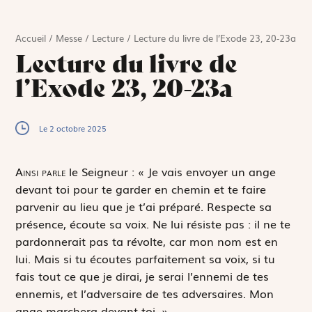
Accueil
/
Messe
/
Lecture
/
Lecture du livre de l’Exode 23, 20-23a
Lecture du livre de
l’Exode 23, 20-23a
Le 2 octobre 2025
A
insi parle
le Seigneur : « Je vais envoyer un ange
devant toi pour te garder en chemin et te faire
parvenir au lieu que je t’ai préparé. Respecte sa
présence, écoute sa voix. Ne lui résiste pas : il ne te
pardonnerait pas ta révolte, car mon nom est en
lui. Mais si tu écoutes parfaitement sa voix, si tu
fais tout ce que je dirai, je serai l’ennemi de tes
ennemis, et l’adversaire de tes adversaires. Mon
ange marchera devant toi. »