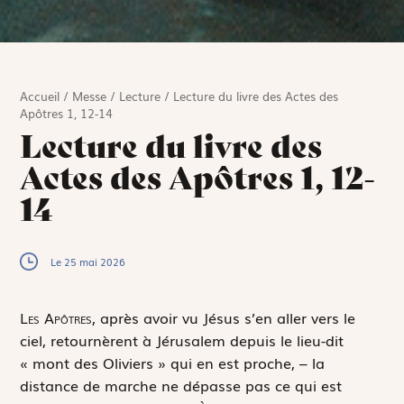
Accueil
/
Messe
/
Lecture
/
Lecture du livre des Actes des
Apôtres 1, 12-14
Lecture du livre des
Actes des Apôtres 1, 12-
14
Le 25 mai 2026
L
es Apôtres,
après avoir vu Jésus s’en aller vers le
ciel, retournèrent à Jérusalem depuis le lieu-dit
« mont des Oliviers » qui en est proche, – la
distance de marche ne dépasse pas ce qui est