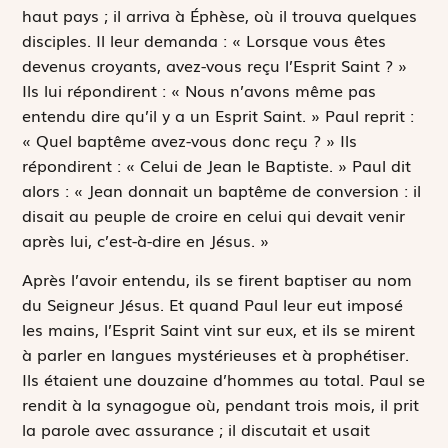
haut pays ; il arriva à Éphèse, où il trouva quelques
disciples. Il leur demanda : « Lorsque vous êtes
devenus croyants, avez-vous reçu l’Esprit Saint ? »
Ils lui répondirent : « Nous n’avons même pas
entendu dire qu’il y a un Esprit Saint. » Paul reprit :
« Quel baptême avez-vous donc reçu ? » Ils
répondirent : « Celui de Jean le Baptiste. » Paul dit
alors : « Jean donnait un baptême de conversion : il
disait au peuple de croire en celui qui devait venir
après lui, c’est-à-dire en Jésus. »
Après l’avoir entendu, ils se firent baptiser au nom
du Seigneur Jésus. Et quand Paul leur eut imposé
les mains, l’Esprit Saint vint sur eux, et ils se mirent
à parler en langues mystérieuses et à prophétiser.
Ils étaient une douzaine d’hommes au total. Paul se
rendit à la synagogue où, pendant trois mois, il prit
la parole avec assurance ; il discutait et usait