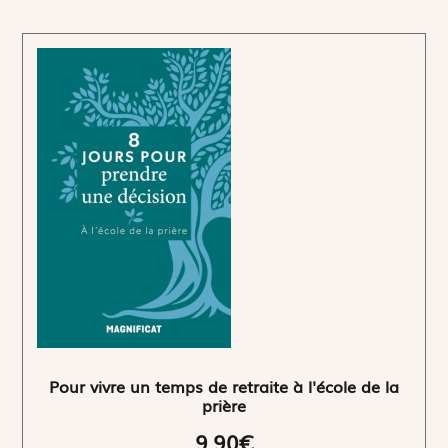
Pour vivre un temps de retraite à l'école de la
prière
9,90€