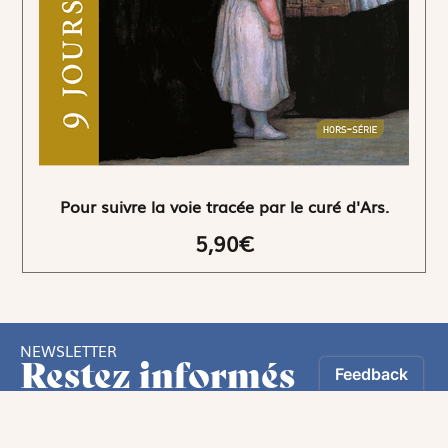
Pour suivre la voie tracée par le curé d'Ars.
5,90€
NEWSLETTER
Restez informés
En vous inscrivant, vous aurez le choix de recevoir
nos newsletters thématiques.