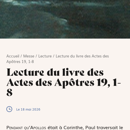
Accueil
/
Messe
/
Lecture
/
Lecture du livre des Actes des
Apôtres 19, 1-8
Lecture du livre des
Actes des Apôtres 19, 1-
8
Le 18 mai 2026
P
endant qu’Apollos
était à Corinthe, Paul traversait le