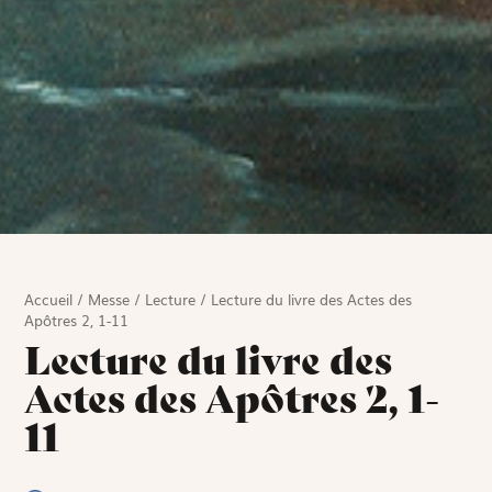
Accueil
/
Messe
/
Lecture
/
Lecture du livre des Actes des
Apôtres 2, 1-11
Lecture du livre des
Actes des Apôtres 2, 1-
11