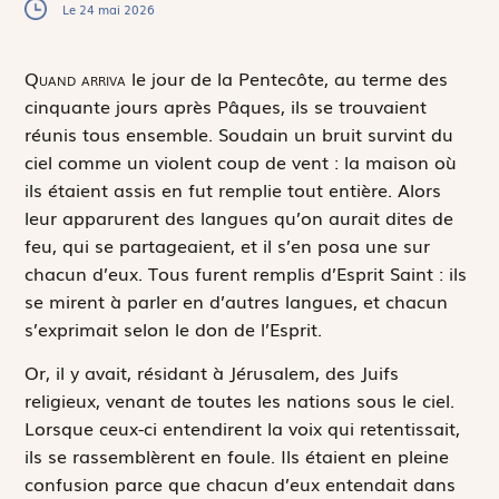
Le 24 mai 2026
Q
uand arriva
le jour de la Pentecôte, au terme des
cinquante jours après Pâques, ils se trouvaient
réunis tous ensemble. Soudain un bruit survint du
ciel comme un violent coup de vent : la maison où
ils étaient assis en fut remplie tout entière. Alors
leur apparurent des langues qu’on aurait dites de
feu, qui se partageaient, et il s’en posa une sur
chacun d’eux. Tous furent remplis d’Esprit Saint : ils
se mirent à parler en d’autres langues, et chacun
s’exprimait selon le don de l’Esprit.
Or, il y avait, résidant à Jérusalem, des Juifs
religieux, venant de toutes les nations sous le ciel.
Lorsque ceux-ci entendirent la voix qui retentissait,
ils se rassemblèrent en foule. Ils étaient en pleine
confusion parce que chacun d’eux entendait dans