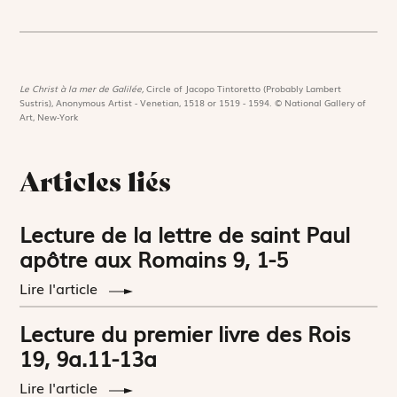
Le Christ à la mer de Galilée,
Circle of Jacopo Tintoretto (Probably Lambert
Sustris), Anonymous Artist - Venetian, 1518 or 1519 - 1594. © National Gallery of
Art, New-York
Articles liés
Lecture de la lettre de saint Paul
apôtre aux Romains 9, 1-5
Lire l'article
Lecture du premier livre des Rois
19, 9a.11-13a
Lire l'article