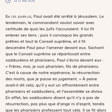
Le 21 mai 2026
E
n ces jours-là,
Paul avait été arrêté à Jérusalem. Le
lendemain, le commandant voulut savoir avec
certitude de quoi les Juifs l’accusaient. Il lui fit
enlever ses liens ; puis il convoqua les grands
prêtres et tout le Conseil suprême, et il fit
descendre Paul pour l’amener devant eux. Sachant
que le Conseil suprême se répartissait entre
sadducéens et pharisiens, Paul s’écria devant eux :
« Frères, moi, je suis pharisien, fils de pharisiens.
C’est à cause de notre espérance, la résurrection
des morts, que je passe en jugement. » À peine
avait-il dit cela, qu’il y eut un affrontement entre
pharisiens et sadducéens, et l’assemblée se divisa.
En effet, les sadducéens disent qu’il n’y a pas de
résurrection, pas plus que d’ange ni d’esprit, tandis
que les pharisiens professent tout cela. Il se fit alors