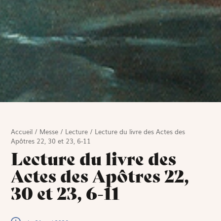
Accueil
/
Messe
/
Lecture
/
Lecture du livre des Actes des
Apôtres 22, 30 et 23, 6-11
Lecture du livre des
Actes des Apôtres 22,
30 et 23, 6-11