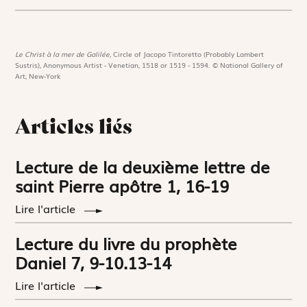
Le Christ à la mer de Galilée,
Circle of Jacopo Tintoretto (Probably Lambert
Sustris), Anonymous Artist - Venetian, 1518 or 1519 - 1594. © National Gallery of
Art, New-York
Articles liés
Lecture de la deuxième lettre de
saint Pierre apôtre 1, 16-19
Lire l'article
Lecture du livre du prophète
Daniel 7, 9-10.13-14
Lire l'article