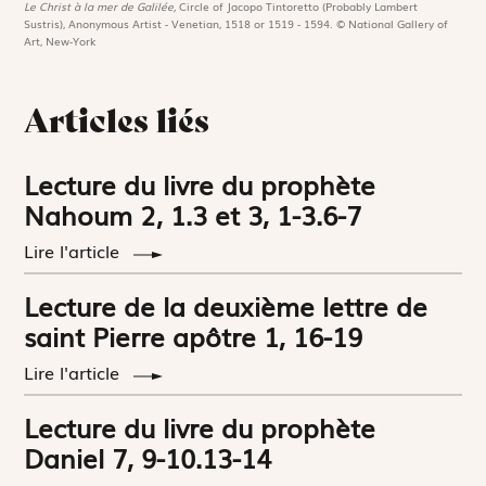
Le Christ à la mer de Galilée,
Circle of Jacopo Tintoretto (Probably Lambert
Sustris), Anonymous Artist - Venetian, 1518 or 1519 - 1594. © National Gallery of
Art, New-York
Articles liés
Lecture du livre du prophète
Nahoum 2, 1.3 et 3, 1-3.6-7
Lire l'article
Lecture de la deuxième lettre de
saint Pierre apôtre 1, 16-19
Lire l'article
Lecture du livre du prophète
Daniel 7, 9-10.13-14