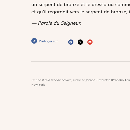
un serpent de bronze et le dressa au som
et qu’il regardait vers le serpent de bronze, il
— Parole du Seigneur.
Partager sur :
Le Christ à la mer de Galilée,
Circle of Jacopo Tintoretto (Probably Lam
New-York