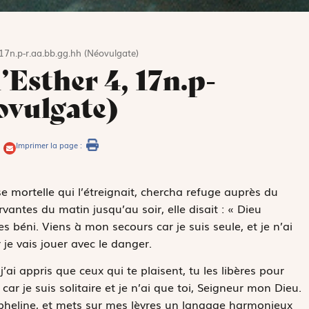
 17n.p-r.aa.bb.gg.hh (Néovulgate)
’Esther 4, 17n.p-
ovulgate)
Imprimer la page :
se mortelle qui l’étreignait, chercha refuge auprès du
vantes du matin jusqu’au soir, elle disait : « Dieu
 béni. Viens à mon secours car je suis seule, et je n’ai
 je vais jouer avec le danger.
’ai appris que ceux qui te plaisent, tu les libères pour
ar je suis solitaire et je n’ai que toi, Seigneur mon Dieu.
rpheline, et mets sur mes lèvres un langage harmonieux