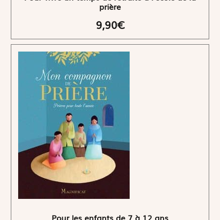
prière
9,90€
Pour les enfants de 7 à 12 ans