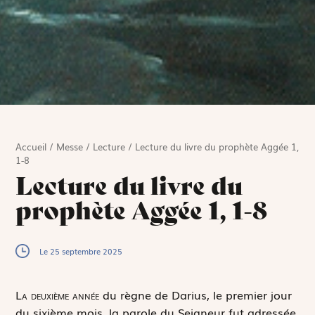
Accueil
/
Messe
/
Lecture
/
Lecture du livre du prophète Aggée 1,
1-8
Lecture du livre du
prophète Aggée 1, 1-8
Le 25 septembre 2025
L
a deuxième année
du règne de Darius, le premier jour
du sixième mois, la parole du Seigneur fut adressée,