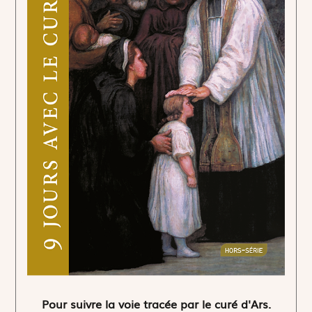
Pour suivre la voie tracée par le curé d'Ars.