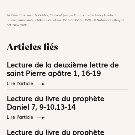
Le Christ à la mer de Galilée,
Circle of Jacopo Tintoretto (Probably Lambert
Sustris), Anonymous Artist - Venetian, 1518 or 1519 - 1594. © National Gallery of
Art, New-York
Articles liés
Lecture de la deuxième lettre de
saint Pierre apôtre 1, 16-19
Lire l'article
Lecture du livre du prophète
Daniel 7, 9-10.13-14
Lire l'article
Lecture du livre du prophète