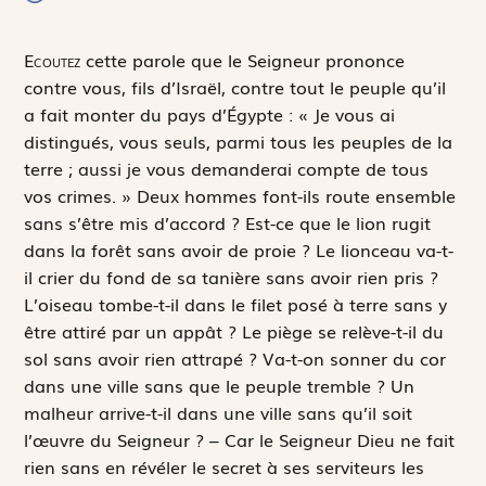
E
coutez
cette parole que le Seigneur prononce
contre vous, fils d’Israël, contre tout le peuple qu’il
a fait monter du pays d’Égypte : « Je vous ai
distingués, vous seuls, parmi tous les peuples de la
terre ; aussi je vous demanderai compte de tous
vos crimes. » Deux hommes font-ils route ensemble
sans s’être mis d’accord ? Est-ce que le lion rugit
dans la forêt sans avoir de proie ? Le lionceau va-t-
il crier du fond de sa tanière sans avoir rien pris ?
L’oiseau tombe-t-il dans le filet posé à terre sans y
être attiré par un appât ? Le piège se relève-t-il du
sol sans avoir rien attrapé ? Va-t-on sonner du cor
dans une ville sans que le peuple tremble ? Un
malheur arrive-t-il dans une ville sans qu’il soit
l’œuvre du Seigneur ? – Car le Seigneur Dieu ne fait
rien sans en révéler le secret à ses serviteurs les