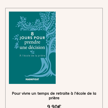
Pour vivre un temps de retraite à l'école de la
prière
9,90€