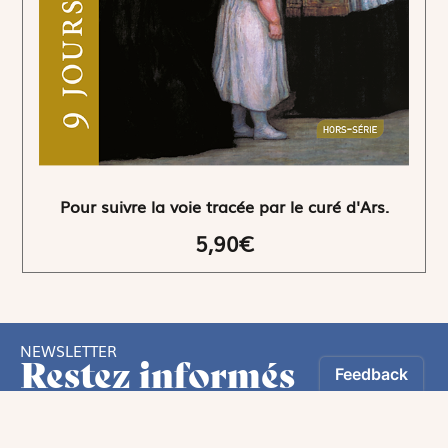
Pour suivre la voie tracée par le curé d'Ars.
5,90€
NEWSLETTER
Restez informés
En vous inscrivant, vous aurez le choix de recevoir
nos newsletters thématiques.