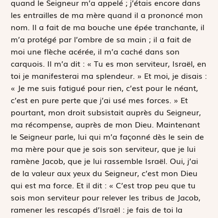
quand le Seigneur m’a appelé ; j’étais encore dans
les entrailles de ma mère quand il a prononcé mon
nom. Il a fait de ma bouche une épée tranchante, il
m’a protégé par l’ombre de sa main ; il a fait de
moi une flèche acérée, il m’a caché dans son
carquois. Il m’a dit : « Tu es mon serviteur, Israël, en
toi je manifesterai ma splendeur. » Et moi, je disais :
« Je me suis fatigué pour rien, c’est pour le néant,
c’est en pure perte que j’ai usé mes forces. » Et
pourtant, mon droit subsistait auprès du Seigneur,
ma récompense, auprès de mon Dieu. Maintenant
le Seigneur parle, lui qui m’a façonné dès le sein de
ma mère pour que je sois son serviteur, que je lui
ramène Jacob, que je lui rassemble Israël. Oui, j’ai
de la valeur aux yeux du Seigneur, c’est mon Dieu
qui est ma force. Et il dit : « C’est trop peu que tu
sois mon serviteur pour relever les tribus de Jacob,
ramener les rescapés d’Israël : je fais de toi la