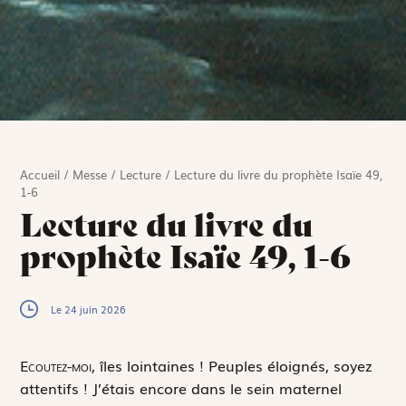
Accueil
/
Messe
/
Lecture
/
Lecture du livre du prophète Isaïe 49,
1-6
Lecture du livre du
prophète Isaïe 49, 1-6
Le 24 juin 2026
E
coutez-moi,
îles lointaines ! Peuples éloignés, soyez
attentifs ! J’étais encore dans le sein maternel