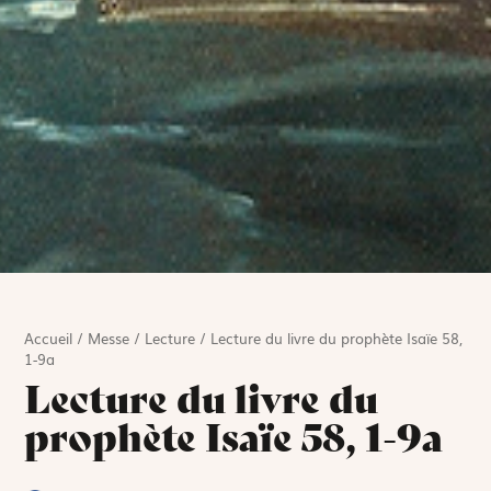
Accueil
/
Messe
/
Lecture
/
Lecture du livre du prophète Isaïe 58,
1-9a
Lecture du livre du
prophète Isaïe 58, 1-9a