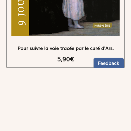
Pour suivre la voie tracée par le curé d'Ars.
5,90€
NEWSLETTER
Restez informés
En vous inscrivant, vous aurez le choix de recevoir
nos newsletters thématiques.