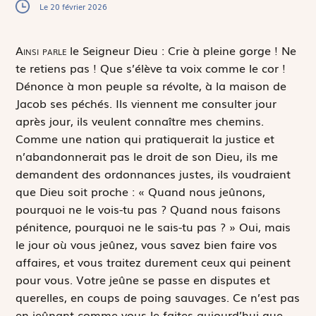
Le 20 février 2026
A
insi parle
le Seigneur Dieu : Crie à pleine gorge ! Ne
te retiens pas ! Que s’élève ta voix comme le cor !
Dénonce à mon peuple sa révolte, à la maison de
Jacob ses péchés. Ils viennent me consulter jour
après jour, ils veulent connaître mes chemins.
Comme une nation qui pratiquerait la justice et
n’abandonnerait pas le droit de son Dieu, ils me
demandent des ordonnances justes, ils voudraient
que Dieu soit proche : « Quand nous jeûnons,
pourquoi ne le vois-tu pas ? Quand nous faisons
pénitence, pourquoi ne le sais-tu pas ? » Oui, mais
le jour où vous jeûnez, vous savez bien faire vos
affaires, et vous traitez durement ceux qui peinent
pour vous. Votre jeûne se passe en disputes et
querelles, en coups de poing sauvages. Ce n’est pas
en jeûnant comme vous le faites aujourd’hui que