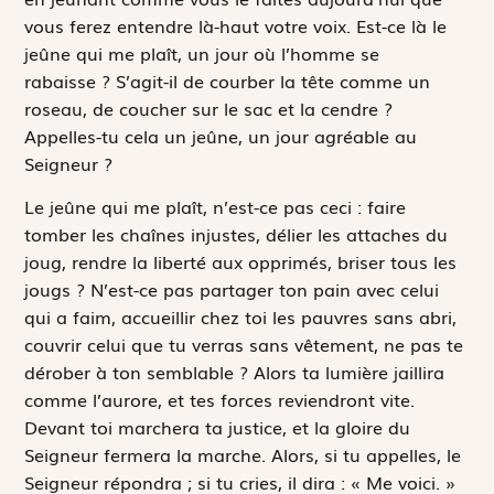
vous ferez entendre là-haut votre voix. Est-ce là le
jeûne qui me plaît, un jour où l’homme se
rabaisse ? S’agit-il de courber la tête comme un
roseau, de coucher sur le sac et la cendre ?
Appelles-tu cela un jeûne, un jour agréable au
Seigneur ?
Le jeûne qui me plaît, n’est-ce pas ceci : faire
tomber les chaînes injustes, délier les attaches du
joug, rendre la liberté aux opprimés, briser tous les
jougs ? N’est-ce pas partager ton pain avec celui
qui a faim, accueillir chez toi les pauvres sans abri,
couvrir celui que tu verras sans vêtement, ne pas te
dérober à ton semblable ? Alors ta lumière jaillira
comme l’aurore, et tes forces reviendront vite.
Devant toi marchera ta justice, et la gloire du
Seigneur fermera la marche. Alors, si tu appelles, le
Seigneur répondra ; si tu cries, il dira : « Me voici. »