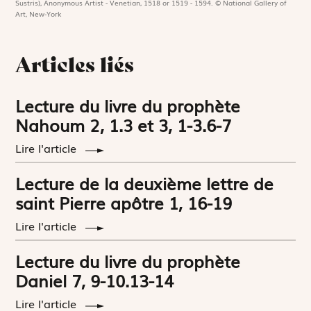
Sustris), Anonymous Artist - Venetian, 1518 or 1519 - 1594. © National Gallery of
Art, New-York
Articles liés
Lecture du livre du prophète
Nahoum 2, 1.3 et 3, 1-3.6-7
Lire l'article
Lecture de la deuxième lettre de
saint Pierre apôtre 1, 16-19
Lire l'article
Lecture du livre du prophète
Daniel 7, 9-10.13-14
Lire l'article