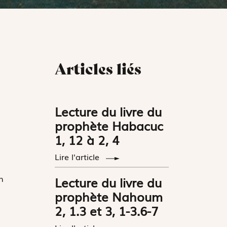
Articles liés
Lecture du livre du
prophète Habacuc
1, 12 à 2, 4
Lire l'article
n
Lecture du livre du
prophète Nahoum
2, 1.3 et 3, 1-3.6-7