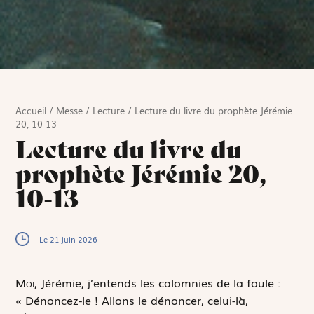
Accueil
/
Messe
/
Lecture
/
Lecture du livre du prophète Jérémie
20, 10-13
Lecture du livre du
prophète Jérémie 20,
10-13
Le 21 juin 2026
M
oi,
Jérémie, j’entends les calomnies de la foule :
« Dénoncez-le ! Allons le dénoncer, celui-là,