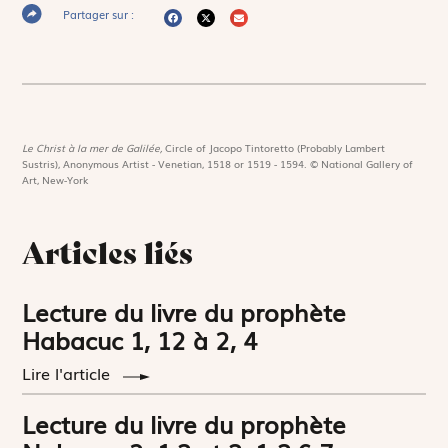
Partager sur :
Le Christ à la mer de Galilée,
Circle of Jacopo Tintoretto (Probably Lambert
Sustris), Anonymous Artist - Venetian, 1518 or 1519 - 1594. © National Gallery of
Art, New-York
Articles liés
Lecture du livre du prophète
Habacuc 1, 12 à 2, 4
Lire l'article
Lecture du livre du prophète