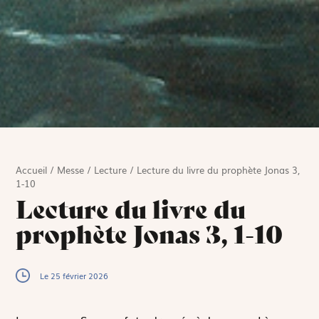
Accueil
/
Messe
/
Lecture
/
Lecture du livre du prophète Jonas 3,
1-10
Lecture du livre du
prophète Jonas 3, 1-10
Le 25 février 2026