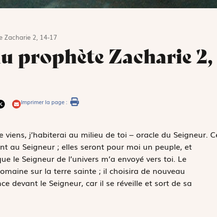
e Zacharie 2, 14-17
du prophète Zacharie 2,
Imprimer la page :
 je viens, j’habiterai au milieu de toi – oracle du Seigneur. C
nt au Seigneur ; elles seront pour moi un peuple, et
que le Seigneur de l’univers m’a envoyé vers toi. Le
maine sur la terre sainte ; il choisira de nouveau
e devant le Seigneur, car il se réveille et sort de sa