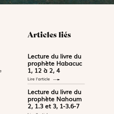
Articles liés
Lecture du livre du
prophète Habacuc
1, 12 à 2, 4
e
Lire l'article
Lecture du livre du
prophète Nahoum
2, 1.3 et 3, 1-3.6-7