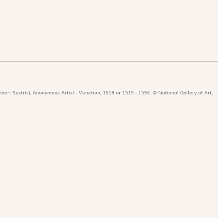
bert Sustris), Anonymous Artist - Venetian, 1518 or 1519 - 1594. © National Gallery of Art,