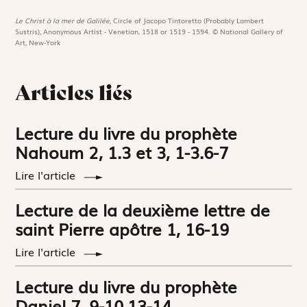
Le Christ à la mer de Galilée,
Circle of Jacopo Tintoretto (Probably Lambert
Sustris), Anonymous Artist - Venetian, 1518 or 1519 - 1594. © National Gallery of
Art, New-York
Articles liés
Lecture du livre du prophète
Nahoum 2, 1.3 et 3, 1-3.6-7
Lire l'article
Lecture de la deuxième lettre de
saint Pierre apôtre 1, 16-19
Lire l'article
Lecture du livre du prophète
Daniel 7, 9-10.13-14