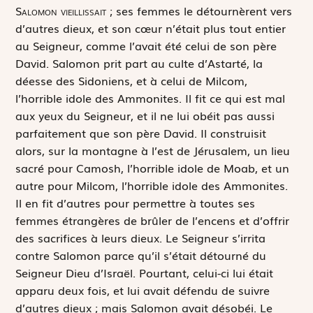
S
alomon vieillissait ;
ses femmes le détournèrent vers
d’autres dieux, et son cœur n’était plus tout entier
au Seigneur, comme l’avait été celui de son père
David. Salomon prit part au culte d’Astarté, la
déesse des Sidoniens, et à celui de Milcom,
l’horrible idole des Ammonites. Il fit ce qui est mal
aux yeux du Seigneur, et il ne lui obéit pas aussi
parfaitement que son père David. Il construisit
alors, sur la montagne à l’est de Jérusalem, un lieu
sacré pour Camosh, l’horrible idole de Moab, et un
autre pour Milcom, l’horrible idole des Ammonites.
Il en fit d’autres pour permettre à toutes ses
femmes étrangères de brûler de l’encens et d’offrir
des sacrifices à leurs dieux. Le Seigneur s’irrita
contre Salomon parce qu’il s’était détourné du
Seigneur Dieu d’Israël. Pourtant, celui-ci lui était
apparu deux fois, et lui avait défendu de suivre
d’autres dieux ; mais Salomon avait désobéi. Le