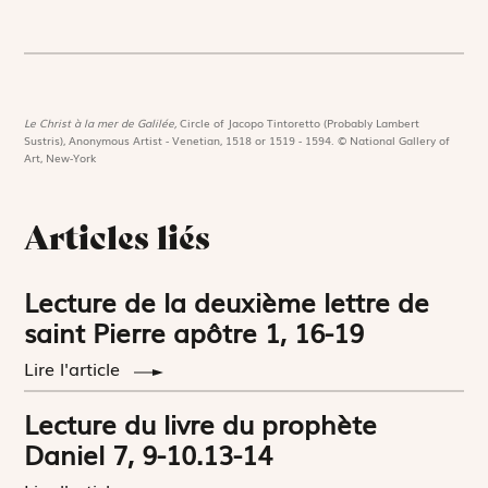
Le Christ à la mer de Galilée,
Circle of Jacopo Tintoretto (Probably Lambert
Sustris), Anonymous Artist - Venetian, 1518 or 1519 - 1594. © National Gallery of
Art, New-York
Articles liés
Lecture de la deuxième lettre de
saint Pierre apôtre 1, 16-19
Lire l'article
Lecture du livre du prophète
Daniel 7, 9-10.13-14