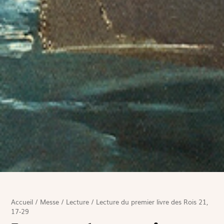
Accueil
/
Messe
/
Lecture
/
Lecture du premier livre des Rois 21,
17-29