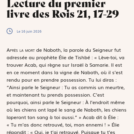
Lecture du premier
livre des Rois 21, 17-29
Le 16 juin 2026
A
près la mort
de Naboth, la parole du Seigneur fut
adressée au prophète Élie de Tishbé : « Lève-toi, va
trouver Acab, qui règne sur Israël à Samarie. Il est
en ce moment dans la vigne de Naboth, où il s’est
rendu pour en prendre possession. Tu lui diras :
“Ainsi parle le Seigneur : Tu as commis un meurtre,
et maintenant tu prends possession. C’est
pourquoi, ainsi parle le Seigneur : À l’endroit même
où les chiens ont lapé le sang de Naboth, les chiens
laperont ton sang à toi aussi.” » Acab dit à Élie :
« Tu m’as donc retrouvé, toi, mon ennemi ! » Élie
répondit : « Oui, je t’ai retrouvé. Puisque tu t’es