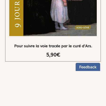
Pour suivre la voie tracée par le curé d'Ars.
5,90€
NEWSLETTER
Restez informés
En vous inscrivant, vous aurez le choix de recevoir
nos newsletters thématiques.