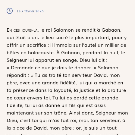
Le 7 février 2026
E
n ces jours-là,
le roi Salomon se rendit à Gabaon,
qui était alors le lieu sacré le plus important, pour y
offrir un sacrifice ; il immola sur l’autel un millier de
bêtes en holocauste. À Gabaon, pendant la nuit, le
Seigneur lui apparut en songe. Dieu lui dit :
« Demande ce que je dois te donner. » Salomon
répondit : « Tu as traité ton serviteur David, mon
père, avec une grande fidélité, lui qui a marché en
ta présence dans la loyauté, la justice et la droiture
de cœur envers toi. Tu lui as gardé cette grande
fidélité, tu lui as donné un fils qui est assis
maintenant sur son trône. Ainsi donc, Seigneur mon
Dieu, c’est toi qui m’as fait roi, moi, ton serviteur, à
la place de David, mon père ; or, je suis un tout
jeune homme, ne sachant comment se comporter,