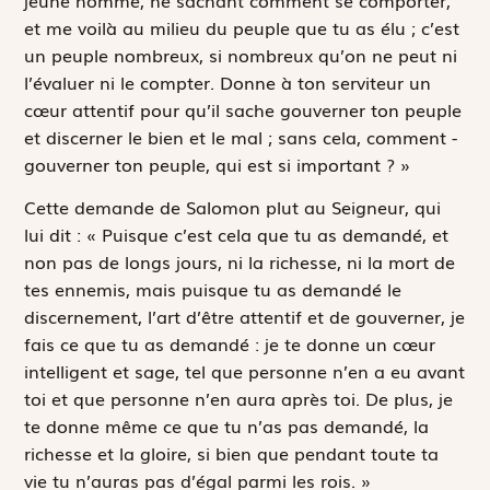
et me voilà au milieu du peuple que tu as élu ; c’est
un peuple nombreux, si nombreux qu’on ne peut ni
l’évaluer ni le compter. Donne à ton serviteur un
cœur attentif pour qu’il sache gouverner ton peuple
et discerner le bien et le mal ; sans cela, comment ­
gouverner ton peuple, qui est si important ? »
Cette demande de Salomon plut au Seigneur, qui
lui dit : « Puisque c’est cela que tu as demandé, et
non pas de longs jours, ni la richesse, ni la mort de
tes ennemis, mais puisque tu as demandé le
discernement, l’art d’être attentif et de gouverner, je
fais ce que tu as demandé : je te donne un cœur
intelligent et sage, tel que personne n’en a eu avant
toi et que personne n’en aura après toi. De plus, je
te donne même ce que tu n’as pas demandé, la
richesse et la gloire, si bien que pendant toute ta
vie tu n’auras pas d’égal parmi les rois. »