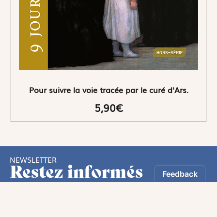
Pour suivre la voie tracée par le curé d'Ars.
5,90€
NEWSLETTER
Restez informés
En vous inscrivant, vous aurez le choix de recevoir
nos newsletters thématiques.