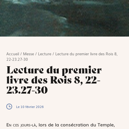
Accueil
/
Messe
/
Lecture
/
Lecture du premier livre des Rois 8,
22-23.27-30
Lecture du premier
livre des Rois 8, 22-
23.27-30
Le 10 février 2026
E
n ces jours-là,
lors de la consécration du Temple,