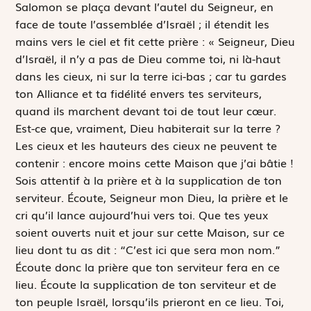
Salomon se plaça devant l’autel du Seigneur, en
face de toute l’assemblée d’Israël ; il étendit les
mains vers le ciel et fit cette prière : « Seigneur, Dieu
d’Israël, il n’y a pas de Dieu comme toi, ni là-haut
dans les cieux, ni sur la terre ici-bas ; car tu gardes
ton Alliance et ta fidélité envers tes serviteurs,
quand ils marchent devant toi de tout leur cœur.
Est-ce que, vraiment, Dieu habiterait sur la terre ?
Les cieux et les hauteurs des cieux ne peuvent te
contenir : encore moins cette Maison que j’ai bâtie !
Sois attentif à la prière et à la supplication de ton
serviteur. Écoute, Seigneur mon Dieu, la prière et le
cri qu’il lance aujourd’hui vers toi. Que tes yeux
soient ouverts nuit et jour sur cette Maison, sur ce
lieu dont tu as dit : “C’est ici que sera mon nom.”
Écoute donc la prière que ton serviteur fera en ce
lieu. Écoute la supplication de ton serviteur et de
ton peuple Israël, lorsqu’ils prieront en ce lieu. Toi,