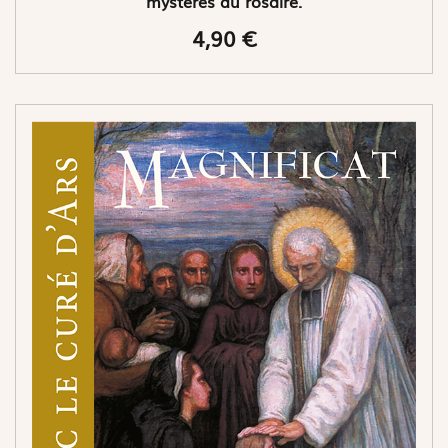
mystères du rosaire.
4,90 €