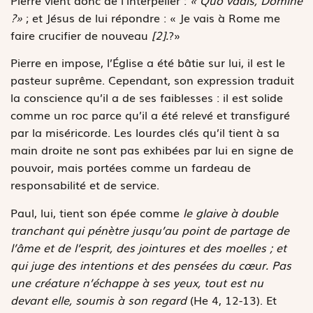
Pierre vient donc de l’interpeller :
« Quo vadis, Domine
?»
; et Jésus de lui répondre : « Je vais à Rome me
faire crucifier de nouveau
[2].
?»
Pierre en impose, l’Église a été bâtie sur lui, il est le
pasteur suprême. Cependant, son expression traduit
la conscience qu’il a de ses faiblesses : il est solide
comme un roc parce qu’il a été relevé et transfiguré
par la miséricorde. Les lourdes clés qu’il tient à sa
main droite ne sont pas exhibées par lui en signe de
pouvoir, mais portées comme un fardeau de
responsabilité et de service.
Paul, lui, tient son épée comme
le glaive à double
tranchant qui pénètre jusqu’au point de partage de
l’âme et de l’esprit, des jointures et des moelles ; et
qui juge des intentions et des pensées du cœur. Pas
une créature n’échappe à ses yeux, tout est nu
devant elle, soumis à son regard
(He 4, 12-13). Et