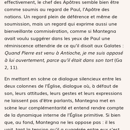
effectivement, le chef des Apôtres semble bien être
comme soumis au regard de Paul, l’Apôtre des
nations. Un regard plein de déférence et même de
soumission, mais un regard qui exprime aussi une
bienveillante commisération, comme si Mantegna
avait voulu suggérer dans les yeux de Paul une
réminiscence attendrie de ce qu’il disait aux Galates :
Quand Pierre est venu à Antioche, je me suis opposé
à lui ouvertement, parce qu’il était dans son tort
(Ga
2, 11).
En mettant en scène ce dialogue silencieux entre les
deux colonnes de l’Église, dialogue où, à défaut de
son, leurs attitudes, leurs gestes et leurs expressions
ne laissent pas d’être parlants, Mantegna met en
scène leur complémentarité et entend rendre compte
de la dynamique interne de l’Église primitive. Si bien
que, au fond, Mantegna ne les oppose pas : il les
unit, tant la tension qu’il a suggérée entre eux s’est