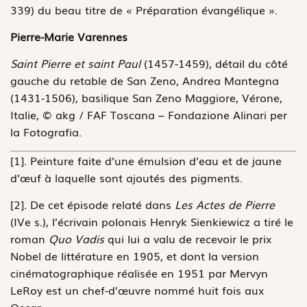
339) du beau titre de « Préparation évangélique ».
Pierre-Marie Varennes
Saint Pierre et saint Paul
(1457-1459), détail du côté
gauche du retable de San Zeno, Andrea Mantegna
(1431-1506), basilique San Zeno Maggiore, Vérone,
Italie, © akg / FAF Toscana – Fondazione Alinari per
la Fotografia.
[1]. Peinture faite d’une émulsion d’eau et de jaune
d’œuf à laquelle sont ajoutés des pigments.
[2]. De cet épisode relaté dans
Les Actes de Pierre
(IVe s.), l’écrivain polonais Henryk Sienkiewicz a tiré le
roman
Quo Vadis
qui lui a valu de recevoir le prix
Nobel de littérature en 1905, et dont la version
cinématographique réalisée en 1951 par Mervyn
LeRoy est un chef-d’œuvre nommé huit fois aux