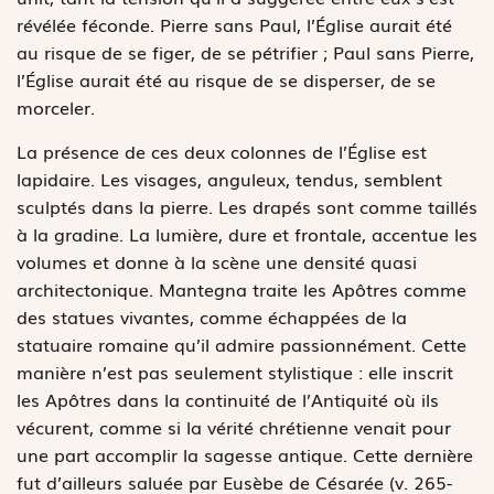
révélée féconde. Pierre sans Paul, l’Église aurait été
au risque de se figer, de se pétrifier ; Paul sans Pierre,
l’Église aurait été au risque de se disperser, de se
morceler.
La présence de ces deux colonnes de l’Église est
lapidaire. Les visages, anguleux, tendus, semblent
sculptés dans la pierre. Les drapés sont comme taillés
à la gradine. La lumière, dure et frontale, accentue les
volumes et donne à la scène une densité quasi
architectonique. Mantegna traite les Apôtres comme
des statues vivantes, comme échappées de la
statuaire romaine qu’il admire passionnément. Cette
manière n’est pas seulement stylistique : elle inscrit
les Apôtres dans la continuité de l’Antiquité où ils
vécurent, comme si la vérité chrétienne venait pour
une part accomplir la sagesse antique. Cette dernière
fut d’ailleurs saluée par Eusèbe de Césarée (v. 265-