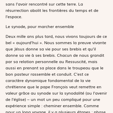
sans l’avoir rencontré sur cette terre. La
résurrection abolit les frontières du temps et de
l’espace.
Le synode, pour marcher ensemble
Deux mille ans plus tard, nous vivons toujours de ce
bel « aujourd’hui ». Nous sommes la preuve vivante
que Jésus donne sa vie pour ses brebis et qu’il
donne sa vie à ses brebis. Chacun de nous grandit
par sa relation personnelle au Ressuscité, mais
aussi en prenant sa place dans le troupeau que le
bon pasteur rassemble et conduit. C’est ce
caractère dynamique fondamental de la vie
chrétienne que le pape François veut remettre en
valeur grâce au synode sur la synodalité (ou l’avenir
de l’église) – un mot un peu compliqué pour une
expérience simple : cheminer ensemble. Comme
pour un long voyage, il y a plusieurs étapes : phase