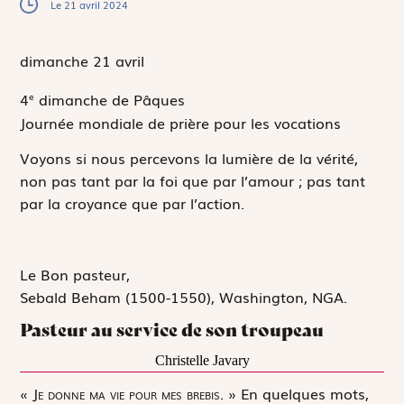
Le 21 avril 2024
dimanche 21
avril
4
dimanche de Pâques
e
Journée mondiale de prière pour les vocations
Voyons si nous percevons la lumière de la vérité,
non pas tant par la foi que par l’amour ; pas tant
par la croyance que par l’action.
Le Bon pasteur,
Sebald Beham
(1500-1550), Washington, NGA.
Pasteur au service de son troupeau
Christelle Javary
«
J
e donne ma vie pour mes brebis.
» En quelques mots,