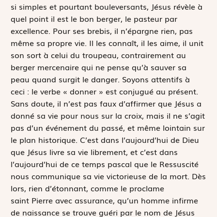
si simples et pourtant bouleversants, Jésus révèle à
quel point il est le bon berger, le pasteur par
excellence. Pour ses brebis, il n’épargne rien, pas
même sa propre vie. Il les connaît, il les aime, il unit
son sort à celui du troupeau, contrairement au
berger mercenaire qui ne pense qu’à sauver sa
peau quand surgit le danger. Soyons attentifs à
ceci : le verbe « donner » est conjugué au présent.
Sans doute, il n’est pas faux d’affirmer que Jésus a
donné sa vie pour nous sur la croix, mais il ne s’agit
pas d’un événement du passé, et même lointain sur
le plan historique. C’est dans l’aujourd’hui de Dieu
que Jésus livre sa vie librement, et c’est dans
l’aujourd’hui de ce temps pascal que le Ressuscité
nous communique sa vie victorieuse de la mort. Dès
lors, rien d’étonnant, comme le proclame
saint Pierre avec assurance, qu’un homme infirme
de naissance se trouve guéri par le nom de Jésus