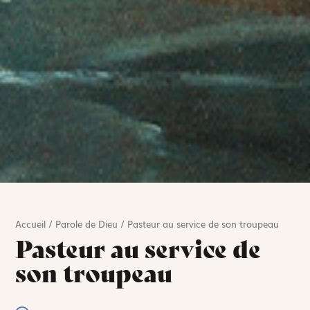
Accueil
/
Parole de Dieu
/
Pasteur au service de son troupeau
Pasteur au service de
son troupeau