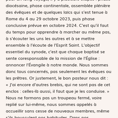
diocésaine, phase continentale, assemblée plénière
des évêques et de quelques laïcs qui s’est tenue à
Rome du 4 au 29 octobre 2023, puis phase
conclusive prévue en octobre 2024. C’est qu’il faut
du temps pour apprendre à marcher au même pas,
à s’écouter les uns les autres et à se mettre
ensemble à l’écoute de l’Esprit Saint. L’objectif
essentiel du synode, c’est que chaque baptisé se
sente coresponsable de la mission de l’Église :
annoncer l’Évangile à notre monde. Nous sommes
donc tous concernés, pas seulement les évêques ou
les prêtres. Or justement, le bon pasteur nous dit :
« J’ai encore d’autres brebis, qui ne sont pas de cet
enclos : celles-là aussi, il faut que je les conduise. »
Nous ne formons pas un troupeau fermé, voire
replié sur lui-même, nous sommes appelés à
accueillir sans cesse de nouveaux membres, même
s’ils bousculent nos habitudes. Dans nos