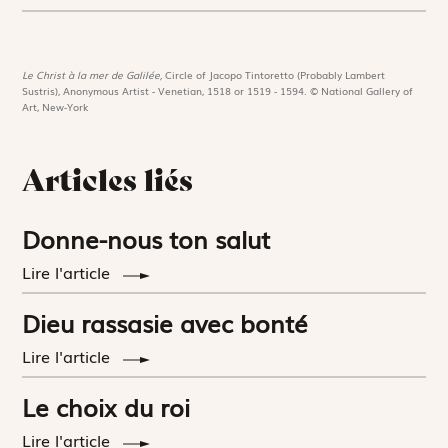
Le Christ à la mer de Galilée,
Circle of Jacopo Tintoretto (Probably Lambert
Sustris), Anonymous Artist - Venetian, 1518 or 1519 - 1594. © National Gallery of
Art, New-York
Articles liés
Donne-nous ton salut
Lire l'article
Dieu rassasie avec bonté
Lire l'article
Le choix du roi
Lire l'article