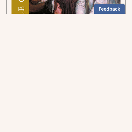
Pour suivre la voie tracée par le curé d'Ars.
5,90€