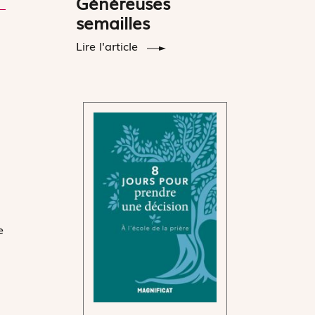
Généreuses
semailles
Lire l'article
e