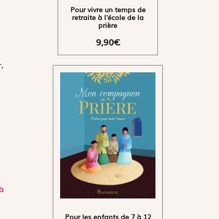
Pour vivre un temps de
retraite à l'école de la
prière
9,90€
,
 à
Pour les enfants de 7 à 12