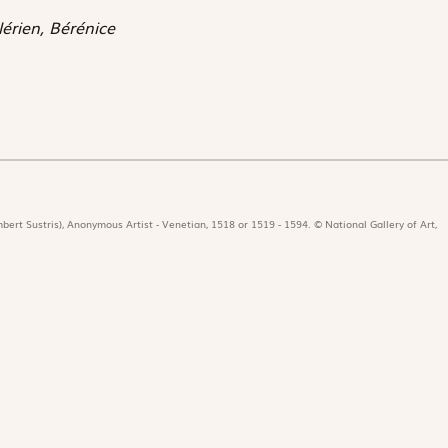
érien, Bérénice
bert Sustris), Anonymous Artist - Venetian, 1518 or 1519 - 1594. © National Gallery of Art,