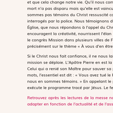
et que cela change notre vie. Qu’il nous co
mort n’a pas disparu mais qu’elle est vainc
sommes pas témoins du Christ ressuscité c
interrogés par la police. Nous témoignons de 
Église, que nous répondons à l’appel du Chris
encouragent la créativité, nourrissent l’éla
le congrès Mission dans plusieurs villes de
précisément sur le thème « À vous d’en être
Si le Christ nous fait confiance, il ne nous l
mission se déploie. L’Apôtre Pierre en est 
Celui qui a renié son Maître pour sauver sa
mots, l’essentiel est dit :
«
Vous avez tué le P
nous en sommes témoins
.
»
En appelant le 
exécute le programme tracé par Jésus. Le feu d
Retrouvez après les lectures de la messe no
adapter en fonction de l’actualité et de l’as