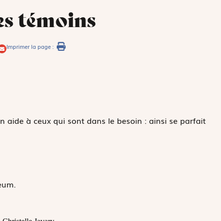
les témoins
Imprimer la page :
 aide à ceux qui sont dans le besoin : ainsi se parfait
eum.