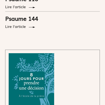
Lire l'article
Psaume 144
Lire l'article