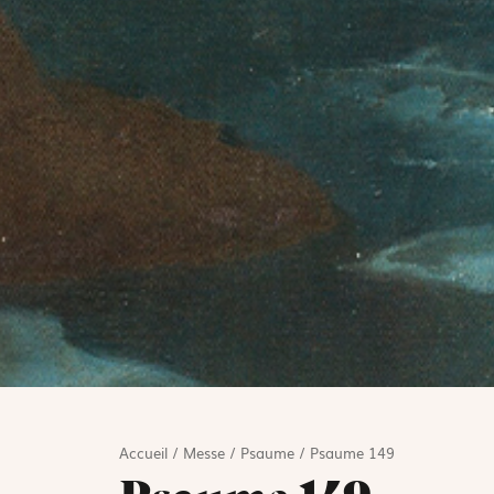
Accueil
/
Messe
/
Psaume
/
Psaume 149