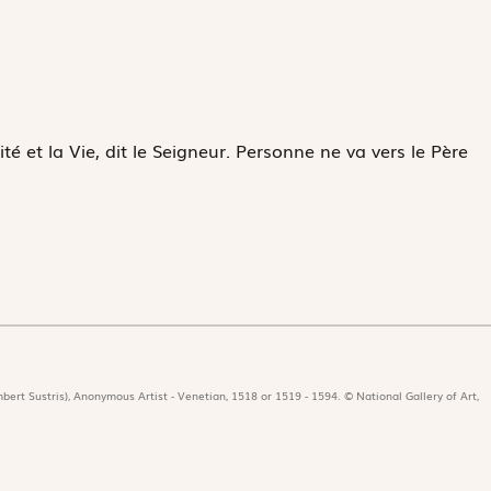
ité et la Vie, dit le Seigneur. Personne ne va vers le Père
bert Sustris), Anonymous Artist - Venetian, 1518 or 1519 - 1594. © National Gallery of Art,