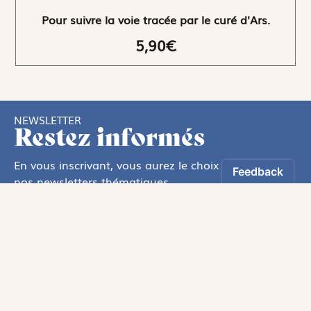
Pour suivre la voie tracée par le curé d'Ars.
5,90€
NEWSLETTER
Restez informés
En vous inscrivant, vous aurez le choix de recevoir
nos newsletters thématiques.
Les informations recueillies sur ce formulaire sont enregistrées par
Magnificat Sas
.