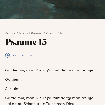
Accueil
/
Messe
/
Psaume
/
Psaume 15
Psaume 15
Le 21 mai 2026
Garde-moi, mon Dieu : j’ai fait de toi mon refuge.
Ou bien :
Alléluia !
Garde-moi, mon Dieu : j’ai fait de t
o
i mon refuge.
J’ai dit au Seigneur : « Tu
e
s mon Dieu !