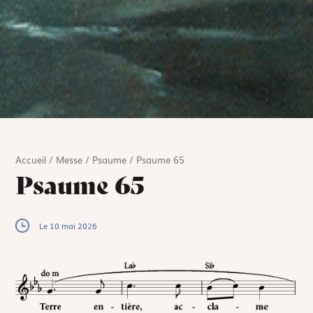
Accueil
/
Messe
/
Psaume
/
Psaume 65
Psaume 65
Le 10 mai 2026