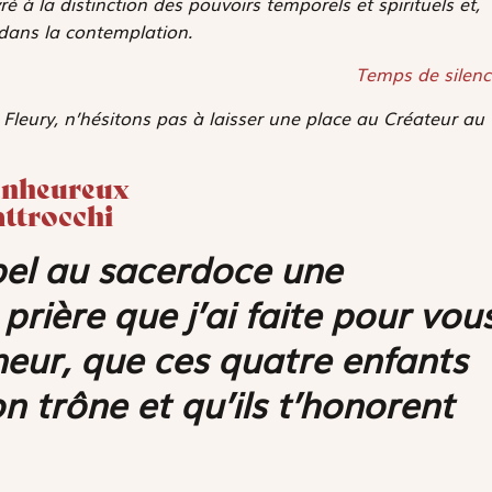
à la distinction des pouvoirs temporels et spirituels et,
 dans la contemplation.
Temps de silenc
 Fleury, n’hésitons pas à laisser une place au Créateur au
ienheureux
attrocchi
pel au sacerdoce une
prière que j’ai faite pour vou
neur, que ces quatre enfants
n trône et qu’ils t’honorent