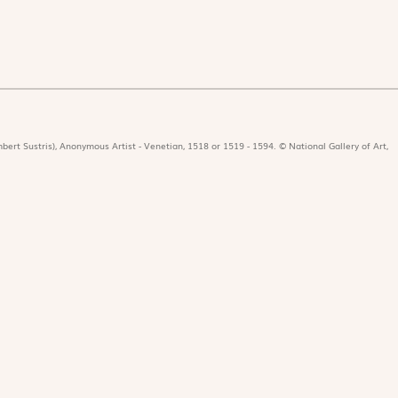
bert Sustris), Anonymous Artist - Venetian, 1518 or 1519 - 1594. © National Gallery of Art,