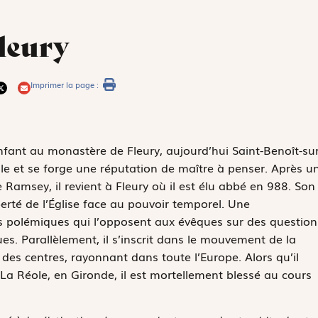
leury
Imprimer la page :
nfant au monastère de Fleury, aujourd’hui Saint-Benoît-sur
iale et se forge une réputation de maître à penser. Après u
Ramsey, il revient à Fleury où il est élu abbé en 988. Son
erté de l’Église face au pouvoir temporel. Une
es polémiques qui l’opposent aux évêques sur des question
s. Parallèlement, il s’inscrit dans le mouvement de la
 des centres, rayonnant dans toute l’Europe. Alors qu’il
La Réole, en Gironde, il est mortellement blessé au cours