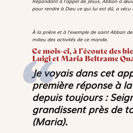
Répondant à l’appel de Jésus, Abbon a œuvré 
pour rendre à Dieu ce qui lui est dû, a vécu
À la prière et à l’exemple de saint Abbon de
milieu des activités de ce monde.
Ce mois-ci, à l’écoute des b
Luigi et Maria Beltrame Qu
Je voyais dans cet ap
première réponse à la 
depuis toujours : Seig
grandissent près de to
(Maria).