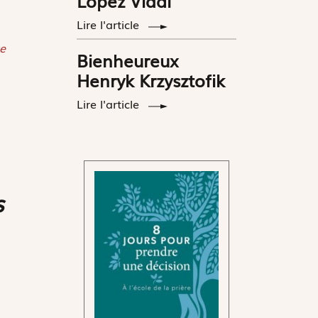
López Vidal
Lire l'article
e
Bienheureux
Henryk Krzysztofik
Lire l'article
s