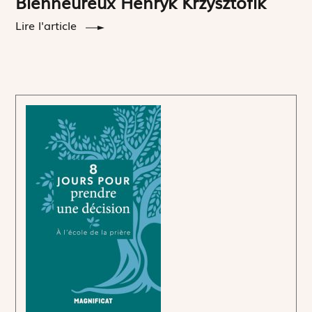
Bienheureux Henryk Krzysztofik
Lire l'article