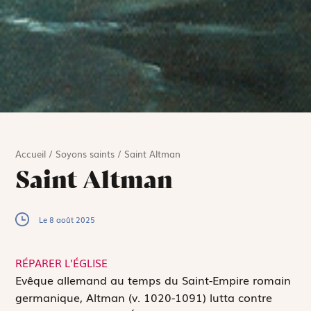
Accueil
/
Soyons saints
/
Saint Altman
Saint Altman
Le 8 août 2025
RÉPARER L’ÉGLISE
E
vêque allemand au temps du Saint-Empire romain
germanique, Altman (v. 1020-1091) lutta contre