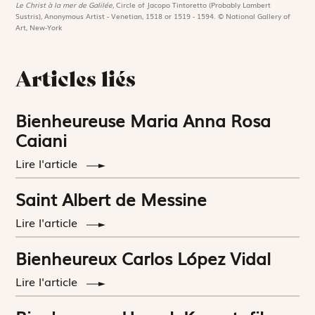
Le Christ à la mer de Galilée,
Circle of Jacopo Tintoretto (Probably Lambert
Sustris), Anonymous Artist - Venetian, 1518 or 1519 - 1594. © National Gallery of
Art, New-York
Articles liés
Bienheureuse Maria Anna Rosa
Caiani
Lire l'article
Saint Albert de Messine
Lire l'article
Bienheureux Carlos López Vidal
Lire l'article