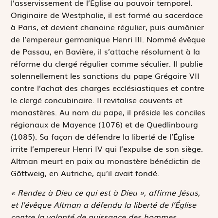
l’asservissement de l’Église au pouvoir temporel.
Originaire de Westphalie, il est formé au sacerdoce
à Paris, et devient chanoine régulier, puis aumônier
de l’empereur germanique Henri III. Nommé évêque
de Passau, en Bavière, il s’attache résolument à la
réforme du clergé régulier comme séculier. Il publie
solennellement les sanctions du pape Grégoire VII
contre l’achat des charges ecclésiastiques et contre
le clergé concubinaire. Il revitalise couvents et
monastères. Au nom du pape, il préside les conciles
régionaux de Mayence (1076) et de Quedlinbourg
(1085). Sa façon de défendre la liberté de l’Église
irrite l’empereur Henri IV qui l’expulse de son siège.
Altman meurt en paix au monastère bénédictin de
Göttweig, en Autriche, qu’il avait fondé.
« Rendez à Dieu ce qui est à Dieu », affirme Jésus,
et l’évêque Altman a défendu la liberté de l’Église
contre la volonté de puissance des hommes.