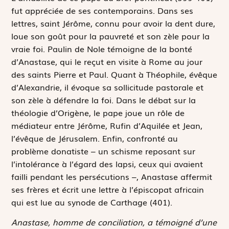
fut appréciée de ses contemporains. Dans ses
lettres, saint Jérôme, connu pour avoir la dent dure,
loue son goût pour la pauvreté et son zèle pour la
vraie foi. Paulin de Nole témoigne de la bonté
d’Anastase, qui le reçut en visite à Rome au jour
des saints Pierre et Paul. Quant à Théophile, évêque
d’Alexandrie, il évoque sa sollicitude pastorale et
son zèle à défendre la foi. Dans le débat sur la
théologie d’Origène, le pape joue un rôle de
médiateur entre Jérôme, Rufin d’Aquilée et Jean,
l’évêque de Jérusalem. Enfin, confronté au
problème donatiste – un schisme reposant sur
l’intolérance à l’égard des lapsi, ceux qui avaient
failli pendant les persécutions –, Anastase affermit
ses frères et écrit une lettre à l’épiscopat africain
qui est lue au synode de Carthage (401).
Anastase, homme de conciliation, a témoigné d’une