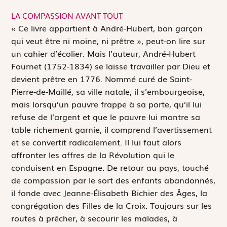
LA COMPASSION AVANT TOUT
«
C
e livre appartient à André-Hubert, bon garçon
qui veut être ni moine, ni prêtre », peut-on lire sur
un cahier d’écolier. Mais l’auteur, André-Hubert
Fournet (1752-1834) se laisse travailler par Dieu et
devient prêtre en 1776. Nommé curé de Saint-
Pierre-de-Maillé, sa ville natale, il s’embourgeoise,
mais lorsqu’un pauvre frappe à sa porte, qu’il lui
refuse de l’argent et que le pauvre lui montre sa
table richement garnie, il comprend l’avertissement
et se convertit radicalement. Il lui faut alors
affronter les affres de la Révolution qui le
conduisent en Espagne. De retour au pays, touché
de compassion par le sort des enfants abandonnés,
il fonde avec Jeanne-Élisabeth Bichier des Âges, la
congrégation des Filles de la Croix. Toujours sur les
routes à prêcher, à secourir les malades, à