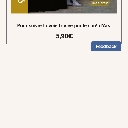
Pour suivre la voie tracée par le curé d'Ars.
5,90€
NEWSLETTER
Restez informés
En vous inscrivant, vous aurez le choix de recevoir
nos newsletters thématiques.