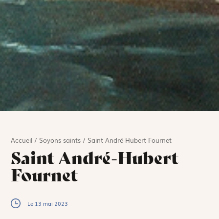
Accueil
/
Soyons saints
/
Saint André-Hubert Fournet
Saint André-Hubert
Fournet
Le 13 mai 2023