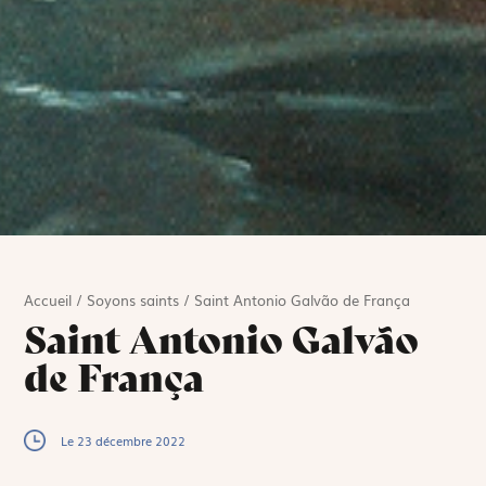
Accueil
/
Soyons saints
/
Saint Antonio Galvão de França
Saint Antonio Galvão
de França
Le 23 décembre 2022