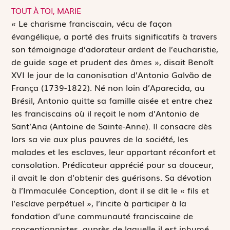
TOUT À TOI, MARIE
«
L
e charisme franciscain, vécu de façon
évangélique, a porté des fruits significatifs à travers
son témoignage d’adorateur ardent de l’eucharistie,
de guide sage et prudent des âmes », disait Benoît
XVI le jour de la canonisation d’Antonio Galvão de
França (1739-1822). Né non loin d’Aparecida, au
Brésil, Antonio quitte sa famille aisée et entre chez
les franciscains où il reçoit le nom d’Antonio de
Sant’Ana (Antoine de Sainte-Anne). Il consacre dès
lors sa vie aux plus pauvres de la société, les
malades et les esclaves, leur apportant réconfort et
consolation. Prédicateur apprécié pour sa douceur,
il avait le don d’obtenir des guérisons. Sa dévotion
à l’Immaculée Conception, dont il se dit le « fils et
l’esclave perpétuel », l’incite à participer à la
fondation d’une communauté franciscaine de
conceptionnistes, auprès de laquelle il est inhumé