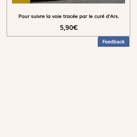
Pour suivre la voie tracée par le curé d'Ars.
5,90€
NEWSLETTER
Restez informés
En vous inscrivant, vous aurez le choix de recevoir
nos newsletters thématiques.
Les informations recueillies sur ce formulaire sont enregistrées par